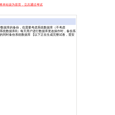
将本站设为首页，立志通过考试
考虑用户数据库的备份，也需要考虑系统数据库（不考虑
一次系统数据库B）每天用户进行数据库更改操作时，备份系
库的同时备份系统数据库 【以下正在生成完整试卷，需安