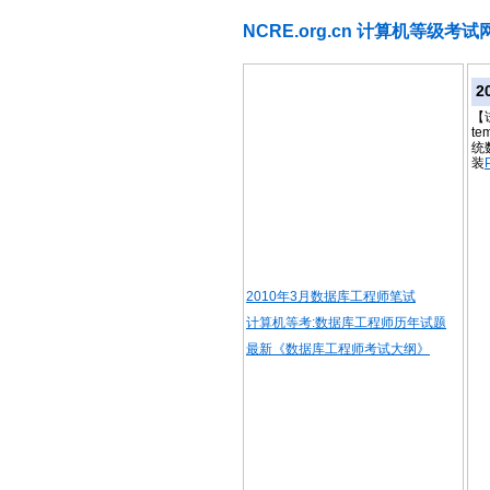
NCRE.org.cn 计算机等级考试
2
【
t
统
装
2010年3月数据库工程师笔试
计算机等考:数据库工程师历年试题
最新《数据库工程师考试大纲》